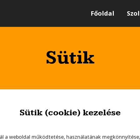
Főoldal
Szo
Sütik
Sütik (cookie) kezelése
nál a weboldal működtetése, használatának megkönnyítés