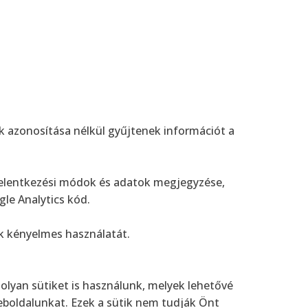
k azonosítása nélkül gyűjtenek információt a
bejelentkezési módok és adatok megjegyzése,
le Analytics kód.
k kényelmes használatát.
olyan sütiket is használunk, melyek lehetővé
eboldalunkat. Ezek a sütik nem tudják Önt