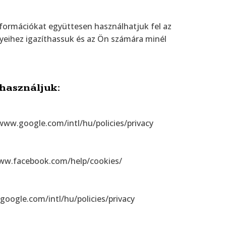
formációkat együttesen használhatjuk fel az
eihez igazíthassuk és az Ön számára minél
.
 használjuk:
//www.google.com/intl/hu/policies/privacy
//www.facebook.com/help/cookies/
.google.com/intl/hu/policies/privacy