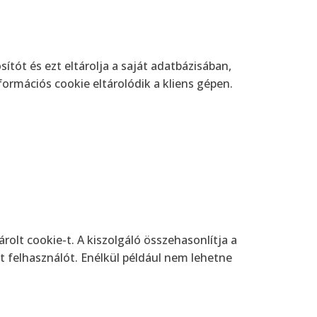
sítót és ezt eltárolja a saját adatbázisában,
nformációs cookie eltárolódik a kliens gépen.
árolt cookie-t. A kiszolgáló összehasonlítja a
ált felhasználót. Enélkül például nem lehetne