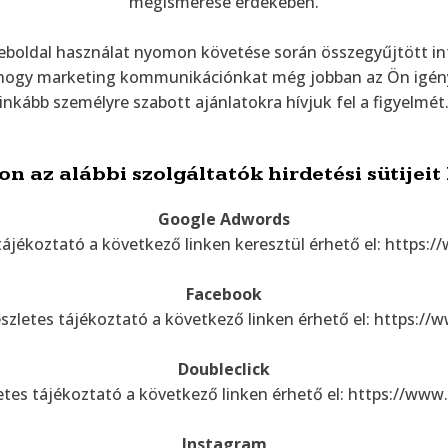
megismerése érdekében.
boldal használat nyomon követése során összegyűjtött in
 hogy marketing kommunikációnkat még jobban az Ön igény
inkább személyre szabott ajánlatokra hívjuk fel a figyelmét
 az alábbi szolgáltatók hirdetési sütijeit
Google Adwords
tájékoztató a következő linken keresztül érhető el: https:
Facebook
észletes tájékoztató a következő linken érhető el: https:
Doubleclick
etes tájékoztató a következő linken érhető el: https://www
Instagram