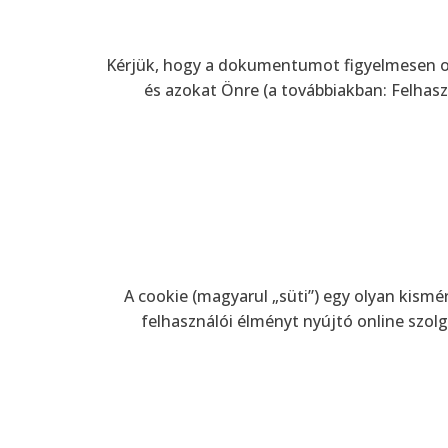
Kérjük, hogy a dokumentumot figyelmesen olv
és azokat Önre (a továbbiakban: Felhasz
A cookie (magyarul „süti”) egy olyan kism
felhasználói élményt nyújtó online sz