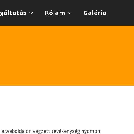
lgáltatás
Rólam
Galéria
e, a weboldalon végzett tevékenység nyomon