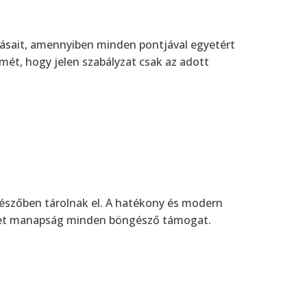
tásait, amennyiben minden pontjával egyetért
mét, hogy jelen szabályzat csak az adott
gészőben tárolnak el. A hatékony és modern
lyet manapság minden böngésző támogat.