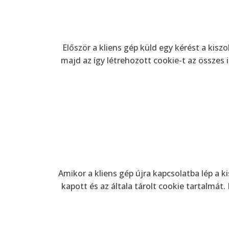
Először a kliens gép küld egy kérést a kiszo
majd az így létrehozott cookie-t az összes i
Amikor a kliens gép újra kapcsolatba lép a ki
kapott és az általa tárolt cookie tartalmát.