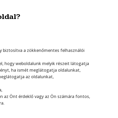
oldal?
y biztosítva a zökkenőmentes felhasználói
, hogy weboldalunk melyik részeit látogatja
ényt, ha ismét meglátogatja oldalunkat,
eglátogatja az oldalunkat,
a,
n az Önt érdeklő vagy az Ön számára fontos,
ra.