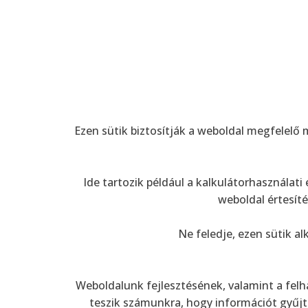
Ezen sütik biztosítják a weboldal megfelelő
Ide tartozik például a kalkulátorhasználat
weboldal értesít
Ne feledje, ezen sütik 
Weboldalunk fejlesztésének, valamint a felh
teszik számunkra, hogy információt gyűjt