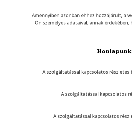
Amennyiben azonban ehhez hozzájárult, a we
Ön személyes adataival, annak érdekében,
Honlapunkon
A szolgáltatással kapcsolatos részletes 
A szolgáltatással kapcsolatos r
A szolgáltatással kapcsolatos részl