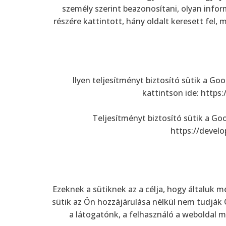
személy szerint beazonosítani, olyan infor
részére kattintott, hány oldalt keresett fel
Ilyen teljesítményt biztosító sütik a Goo
kattintson ide: https
Teljesítményt biztosító sütik a Goo
https://develo
Ezeknek a sütiknek az a célja, hogy általuk 
sütik az Ön hozzájárulása nélkül nem tudják 
a látogatónk, a felhasználó a weboldal m